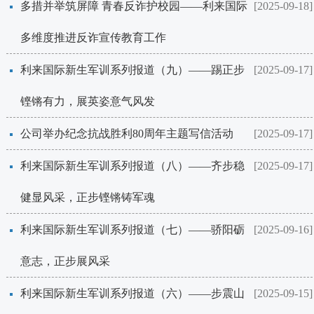
多措并举筑屏障 青春反诈护校园——​利来国际
[2025-09-18]
多维度推进反诈宣传教育工作
​利来国际新生军训系列报道（九）——踢正步
[2025-09-17]
铿锵有力，展英姿意气风发
​公司举办纪念抗战胜利80周年主题写信活动
[2025-09-17]
​利来国际新生军训系列报道（八）——齐步稳
[2025-09-17]
健显风采，正步铿锵铸军魂
​利来国际新生军训系列报道（七）——骄阳砺
[2025-09-16]
意志，正步展风采
​利来国际新生军训系列报道（六）——步震山
[2025-09-15]