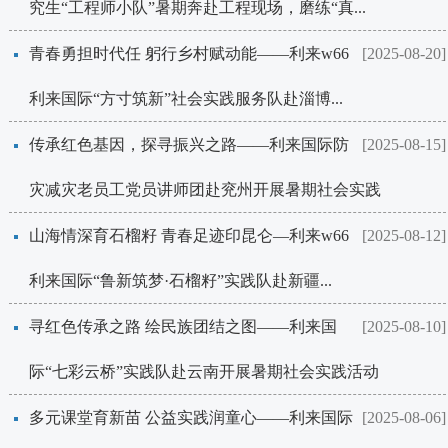
究生“工程师小队”暑期奔赴工程现场，磨练“真...
青春勇担时代任 躬行乡村赋动能——利来w66​
[2025-08-20]
利来国际“方寸筑新”社会实践服务队赴淄博...
传承红色基因，探寻振兴之路——​利来国际防
[2025-08-15]
灾减灾老员工党员讲师团赴兖州开展暑期社会实践
山海情深育石榴籽 青春足迹印昆仑—利来w66​
[2025-08-12]
利来国际“鲁新筑梦·石榴籽”实践队赴新疆...
寻红色传承之路 绘民族团结之图——​利来国
[2025-08-10]
际“七彩云桥”实践队赴云南开展暑期社会实践活动
多元课堂育新苗 公益实践润童心——​利来国际
[2025-08-06]