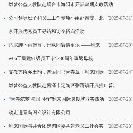
燃梦公益支教队赴烟台市海阳市开展暑期支教活动
公司领导班子和员工工作专项小组赴泰安、北
[2025-07-31]
京开展优秀员工寻访和访企拓岗活动
岱宗脚下再聚首，卅载同窗情更浓 ——利来
[2025-07-30]
w66工民建91级员工毕业30周年重返母校
支教齐绘乡土韵，普语同书青春章丨​利来国际
[2025-07-24]
燃梦公益支教队赴菏泽市定陶区张湾镇开展推广普...
“青春筑梦 与国同行”​利来国际暑期就业实践活
[2025-07-23]
动走进青岛国立设计有限公司
​利来国际与共青团定陶区委共建老员工社会实
[2025-07-23]