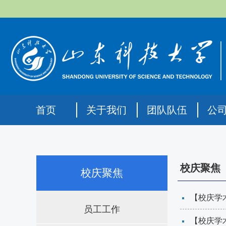
首页
关于我们
团队队伍
公
校庆聚焦
校庆聚焦
【校庆学
员工工作
【校庆学