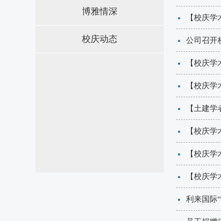
博雅情深
【校庆学术
校庆动态
​公司召
【校庆学
【校庆学
【土建学
【校庆学
【校庆学术
【校庆学术
​利来国