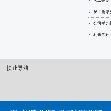
员工捐赠
员工捐赠
​公司举
​利来国
快速导航