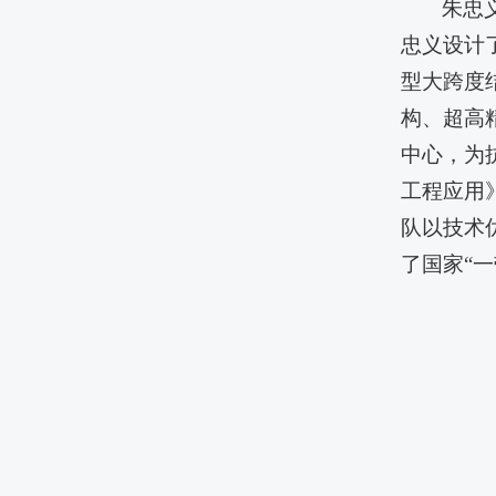
朱忠
忠义设计
型大跨度
构、超高
中心，为
工程应用
队以技术
了国家“一