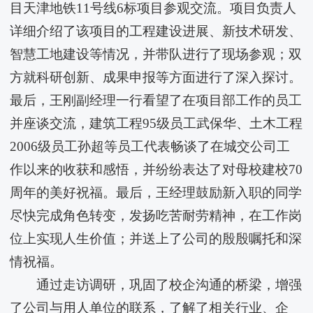
目天津地铁11号线6标项目参观交流。项目负责人
详细介绍了该项目的工程建设进展、新技术研发、
智慧工地建设等情况，并带队进行了现场参观；双
方就科研创新、成果申报等方面进行了深入探讨。
最后，王刚副经理一行看望了在项目部工作的员工
并座谈交流，建筑工程95级员工武保华、土木工程
2006级员工孙超等员工代表畅谈了在城交公司工
作以来的收获和感悟，并纷纷表达了对母校建校70
周年的美好祝福。最后，王经理鼓励新入职的同学
尽快完成角色转变，发扬吃苦耐劳精神，在工作岗
位上实现人生价值；并送上了公司的殷殷嘱托和深
情祝福。
通过走访调研，巩固了校企沟通的桥梁，增强
了公司与用人单位的联系，了解了相关行业、企