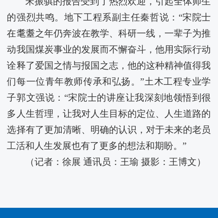
宋振骐的报告受到了热烈欢迎，引起全体师生
的强烈共鸣。地下工程系副主任秦哲说：“宋院士
在耄耋之年仍奔波在教学、科研一线，一辈子为推
动我国煤炭事业的发展而不懈奋斗，他用实际行动
诠释了爱国之情与报国之志，他的这种精神值得我
们每一位青年教师传承和弘扬。”土木工程专业学
子郭文强说：“宋院士的讲座让我深刻地领悟到很
多人生哲理，让我对人生目标的定位、人生道路的
选择有了更加清晰、明确的认识，对于未来的老员
工活和人生发展也有了更多的想法和期盼。”
（记者：徐展 通讯员：王瑜 摄影：王博文）