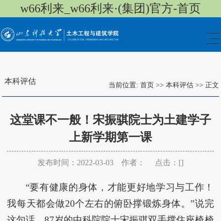
w66利来_w66利来·(集团)官方-首页
本科评估
当前位置:
首页
>>
本科评估
>>
正文
这堂课不一般！宋振骐院士为土建学子
上新学期第一课
发布时间：2022-03-03 作者： 点击：[
]
“要有健康的身体，才能更好地学习与工作！
我每天都会做20个左右的俯卧撑锻炼身体。”说完
这句话，87岁的中科院院士宋振骐双手撑住座椅椅