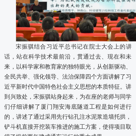
宋振骐结合习近平总书记在院士大会上的讲
话，站在科学技术最前沿，贯通过去、现在和未
来，以科学家和教育家的独特眼光，从创新驱动、
全民共举、强化领导、法治保障四个方面讲解了习
近平新时代中国特色社会主义思想的本质特征。讲
到兴致处，宋振骐站身起来，为在座的老师与同学
们仔细讲解了厦门翔安海底隧道工程是如何进行
的，讲述了通过采用先行钻孔注水泥浆造墙托拱，
铲斗机直接开挖装车推进的施工方案，使得项目取