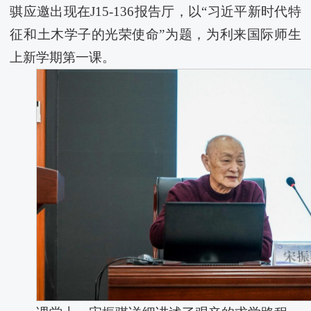
骐应邀出现在J15-136报告厅，以“习近平新时代特
征和土木学子的光荣使命”为题，为​利来国际师生
上新学期第一课。