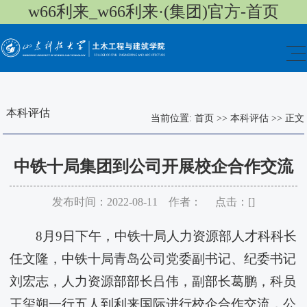
w66利来_w66利来·(集团)官方-首页
本科评估
当前位置:
首页
>>
本科评估
>>
正文
中铁十局集团到​公司开展校企合作交流
发布时间：2022-08-11 作者： 点击：[
]
8月9日下午，中铁十局人力资源部人才科科长
任文隆，中铁十局青岛公司党委副书记、纪委书记
刘宏志，人力资源部部长吕伟，副部长葛鹏，科员
王玺朔一行五人到​利来国际进行校企合作交流，公