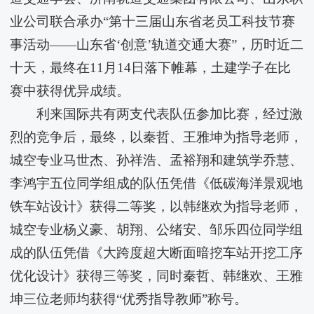
业公司联合承办“第十三届山东省老员工科技节赛
事活动——山东省‘创意’轨道交通大赛”，历时近二
十天，最终在11月14日落下帷幕，土建学子在比
赛中获得优异成绩。
​利来国际共有两支代表队伍参加比赛，经过激
烈的竞争后，最终，以秦哲、王雅坤为指导老师，
城空专业马世杰、孙祥浩、孟裕翔和建筑学乔慧、
李鸿宇五位同学组成的队伍凭借《低碳海洋景观地
铁车站设计》获得二等奖，以韩继欢为指导老师，
城空专业杨义豪、胡翔、公绪安、邹乐四位同学组
成的队伍凭借《大跨度超大断面暗挖车站开挖工序
优化设计》获得三等奖，同时秦哲、韩继欢、王雅
坤三位老师均获得“优秀指导教师”称号。