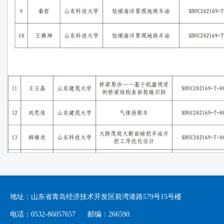
地址：山东省青岛经济技术开发区前湾港路579号15号楼
电话：0532-86057657 邮编：266590.