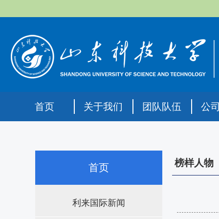
首页
关于我们
团队队伍
公
榜样人物
首页
利来国际新闻