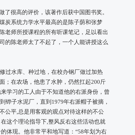
做了很高的评价，该著作后获中国图书奖。
煤炭系统力学水平最高的是陈子荫和张梦
陈老师所授课程的所有听课笔记，足以看出
司的陈老师太了不起了，一个人能讲授这么
村修过水库、种过地，在校办钢厂做过加热
面；在农场，他患了水肿，仍然扛起200斤
地来学习的工人由于不知道他的右派身份，曾
到铧子水泥厂，直到1979年右派帽子被摘，
不公平,总是用客观的观点对待这样的不公
，在这个理论指导下,整风反右这些活动也就
的体现。他非常平和地写道：“58年划为右