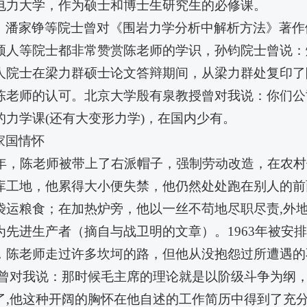
电力大学，作为硕士和博士生研究生的必修课。
、潘家铮等院士曾对《围岩力学分析中解析方法》著作
颖人等院士都非常赞赏陈老师的学识，孙钧院士曾说：
人院士在梁力群硕士论文答辩期间，从梁力群处复印了
陈老师的认可。北京大学殷有泉教授曾对我说：你们公
的力学课(还有大变形力学)，在国内少有。
家国情怀
58年，陈老师被带上了右派帽子，强制劳动改造，在农
库工地，他累得大小便失禁，他仍然处处跑在别人的前
袋运粮食；在加热炉旁，他以一丝不苟地尽职尽责,外
为先进生产者（摘自与战卫明的文章）。1963年被安排
，陈老师走过许多坎坷的路，但他从没抱怨过所遭遇的
师曾对我说：那时候毛主席的理论就是以阶级斗争为纲
了,他这种开阔的胸怀在他自述的工作简历中得到了充分