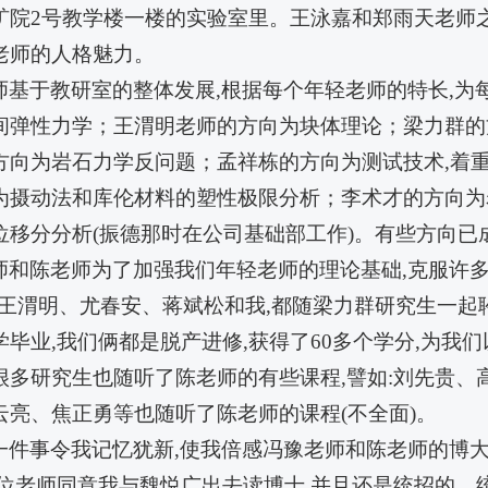
矿院2号教学楼一楼的实验室里。王泳嘉和郑雨天老师
老师的人格魅力。
师基于教研室的整体发展,根据每个年轻老师的特长,为
间弹性力学；王渭明老师的方向为块体理论；梁力群的
方向为岩石力学反问题；孟祥栋的方向为测试技术,着
为摄动法和库伦材料的塑性极限分析；李术才的方向为
位移分分析(振德那时在公司基础部工作)。有些方向已
师和陈老师为了加强我们年轻老师的理论基础,克服许多困
年间,王渭明、尤春安、蒋斌松和我,都随梁力群研究生一
学毕业,我们俩都是脱产进修,获得了60多个学分,为我
很多研究生也随听了陈老师的有些课程,譬如:刘先贵、
云亮、焦正勇等也随听了陈老师的课程(不全面)。
一件事令我记忆犹新,使我倍感冯豫老师和陈老师的博大胸
两位老师同意我与魏悦广出去读博士,并且还是统招的。