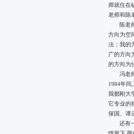
师就住在
老师和陈
陈老
方向为空
法；我的
广的方向
的方向为
冯老
1984
我都刚大
它专业的
保国、谭
还有
情形下,