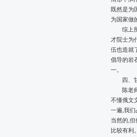
既然是为
为国家做
综上
才院士为
伍也造就
倡导的岩
一。
四、
陈老
不懂俄文
一遍,我
当然的,
比较有利