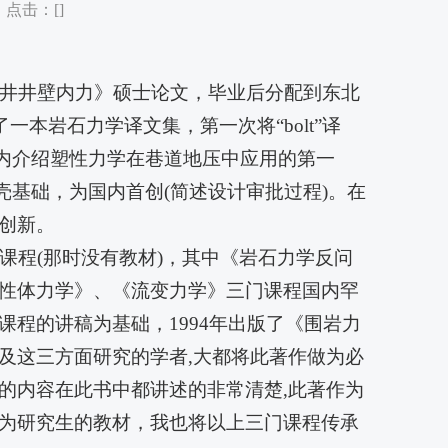
 点击：[
]
立井井壁内力》硕士论文，毕业后分配到东北
本岩石力学译文集，第一次将“bolt”译
国内介绍塑性力学在巷道地压中应用的第一
薄壳基础，为国内首创(简述设计审批过程)。在
创新。
课程(那时没有教材)，其中《岩石力学反问
性体力学》、《流变力学》三门课程国内罕
程的讲稿为基础，1994年出版了《围岩力
及这三方面研究的学者,大都将此著作做为必
的内容在此书中都讲述的非常清楚,此著作为
为研究生的教材，我也将以上三门课程传承