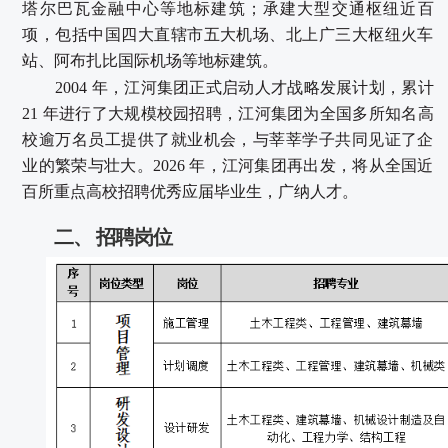
塔尔巴瓦
金融中心等地标建筑；承建大型交通
枢纽近百
项，包括中国四大直辖市五大机场、北上广三大枢纽火车
站、阿布扎比国际机场等地标建筑。
2004
年，江河
集团正式启动人才战略发展计划，累计
21 年进行了大规模校园招聘，江河集团为全国多所知名高
校逾万名员工提供了就业机会，与莘莘学子共同见证了企
业的繁荣与壮大。2026 年，江河集团再出发，将从全国近
百所重点高校招聘优秀应届毕业生，广纳人才。
二、
招聘岗位