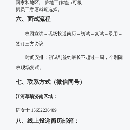
国家和地区。
驻地工作地点可根
据员工意愿就近选择。
六、面试流程
校园宣讲
→现场投递简历→初试→复试→录用→
签订三方协议
时间安排：初试到签约最长不超过一周，个别院
校现场复试。
七、联系方式（微信同号）
江河幕墙济南区域：
陈女士
15652236489
八、线上投递简历邮箱：