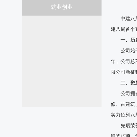
就业创业
中建八
建八局首个
一、历
公司始
年，公司总
限公司新征
二、资
公司拥
修、古建筑
实力位列八
先后荣
班奖15项