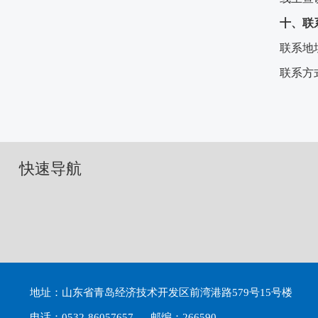
十、联
联系地
联系方
快速导航
地址：山东省青岛经济技术开发区前湾港路579号15号楼
电话：0532-86057657 邮编：266590.