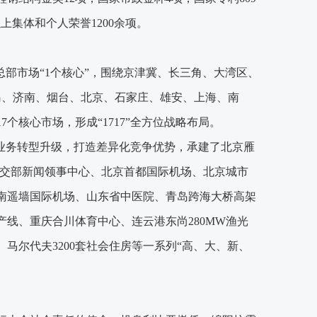
上集体和个人荣誉1200余项。
东总部市场“1个核心”，围绕京津冀、长三角、大湾区、
岛、济南、烟台、北京、石家庄、雄安、上海、南
7个核心市场，形成
“
1717
”
全方位战略布局。
快业务转型升级，打造差异化竞争优势，承建了北京雁
外交部新闻领事中心、北京首都国际机场、北京城市
南遥墙国际机场、山东省中医院、青岛跨海大桥高架
线、重庆合川体育中心、连云港东尚280MW渔光
马尔代夫3200套社会住房等一系列“高、大、新、