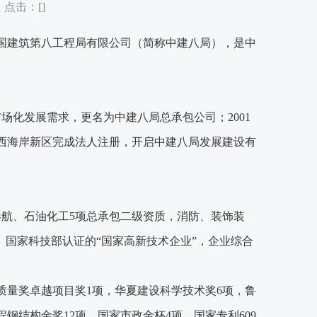
 点击：[
]
国建筑第八工程局有限公司
（
简称中建八局
）
，是中
足市场化发展需求，更名为中建八局总承包公司；2001
岛西海岸新区完成法人注册，开启中建八局发展建设有
港航、石油化工5项总承包二级资质，消防、装饰装
、国家科技部认证的“国家高新技术企业”，企业综合
质量奖卓越项目奖1项，华夏建设科学技术奖6项，鲁
程钢结构金奖12项，国家市政金杯4项，国家专利609