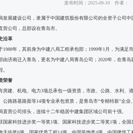
发布时间：2025-09-10 作者：
局发展建设公司，隶属于中国建筑股份有限公司的全资子公司中
直营公司，总部设在青岛市。
史沿革
于
1988年，其前身为中建八局工程承包部；1999年1月，为满
部由济南迁入青岛，更名为中建八局青岛公司；2020年，在青
程。
质荣誉
有房建、机电、电力
3项总承包一级资质，市政、公路、水利、
、公路路基路面等14项专业承包资质，是青岛市“专精特新”企业
局直营公司排头，连续十二年稳居中建集团区域公司前十强
。
获国家科技进步奖一等奖
1项、国家科技进步奖二等奖1项，全国
，詹天佑奖6项，国家优质工程14项，中国装饰奖4项，中国建筑工