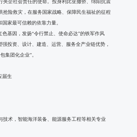
行央企社会责任的使命。投身利比亚撤侨、绵阳抗震
洪抢险救灾，在服务国家战略、保障民生福祉的征程
和国家最可信赖的依靠力量。
红色基因，发扬“令行禁止、使命必达”的铁军作风
塑强投资、设计、建造、运营、服务全产业链优势，
包集团化企业”。
应届生
与技术，智能海洋装备、能源服务工程等相关专业