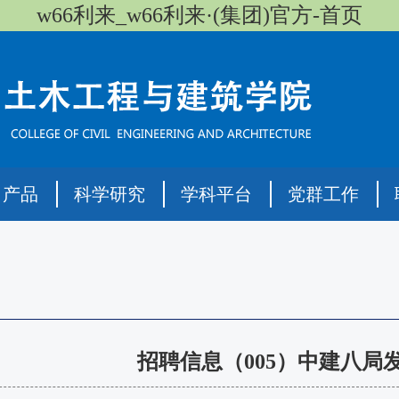
w66利来_w66利来·(集团)官方-首页
司产品
科学研究
学科平台
党群工作
招聘信息（005）中建八局