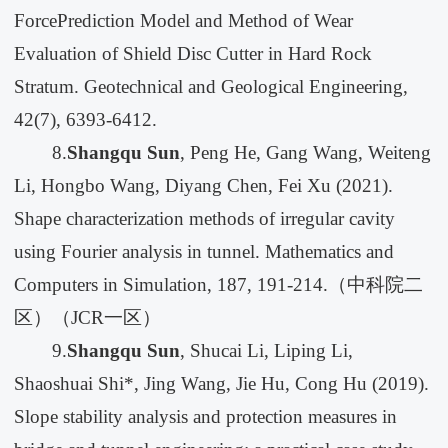
ForcePrediction Model and Method of Wear
Evaluation of Shield Disc Cutter in Hard Rock
Stratum. Geotechnical and Geological Engineering,
42(7), 6393-6412.
8.
Shangqu Sun
, Peng He, Gang Wang, Weiteng
Li, Hongbo Wang, Diyang Chen, Fei Xu (2021).
Shape characterization methods of irregular cavity
using Fourier analysis in tunnel. Mathematics and
Computers in Simulation, 187, 191-214.（中科院二
区）（JCR一区）
9.
Shangqu Sun
, Shucai Li, Liping Li,
Shaoshuai Shi*, Jing Wang, Jie Hu, Cong Hu (2019).
Slope stability analysis and protection measures in