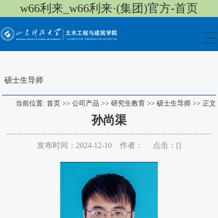
w66利来_w66利来·(集团)官方-首页
硕士生导师
当前位置:
首页
>>
公司产品
>>
研究生教育
>>
硕士生导师
>>
正文
孙尚渠
发布时间：2024-12-10 作者： 点击：[
]