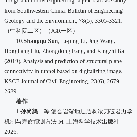
bridge and tunnel engineering: a practical case study
from Southwestern China. Bulletin of Engineering
Geology and the Environment, 78(5), 3305-3321.
（中科院二区）（JCR一区）
10.
Shangqu Sun
, Li-ping Li, Jing Wang,
Hongliang Liu, Zhongdong Fang, and Xingzhi Ba
(2019). Analysis and prediction of structural plane
connectivity in tunnel based on digitalizing image.
KSCE Journal of Civil Engineering, 23(6), 2679-
2689.
著作
1.
孙尚渠
，等.复合岩溶地层盾构滚刀破岩力学
机制与寿命预测方法[M].上海科学技术出版社,
2026.