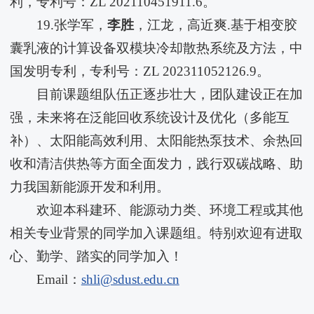
利，专利号：ZL 202110451911.6。
19.张学军，
李胜
，江龙，高近爽.基于相变胶
囊乳液的计算设备双模块冷却散热系统及方法，中
国发明专利，专利号：ZL 202311052126.9。
目前课题组队伍正逐步壮大，团队建设正在加
强，未来将在泛能回收系统设计及优化（多能互
补）、太阳能高效利用、太阳能热泵技术、余热回
收和清洁供热等方面全面发力，践行双碳战略、助
力我国新能源开发和利用。
欢迎本科建环、能源动力类、环境工程或其他
相关专业背景的同学加入课题组。特别欢迎有进取
心、勤学、踏实的同学加入！
Email：
shli@sdust.edu.cn