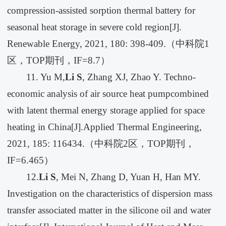
compression-assisted sorption thermal battery for
seasonal heat storage in severe cold region[J].
Renewable Energy, 2021, 180: 398-409.（中科院1
区，TOP期刊，IF=8.7）
11. Yu M,
Li S
, Zhang XJ, Zhao Y. Techno-
economic analysis of air source heat pumpcombined
with latent thermal energy storage applied for space
heating in China[J].Applied Thermal Engineering,
2021, 185: 116434.（中科院2区，TOP期刊，
IF=6.465）
12.
Li S
, Mei N, Zhang D, Yuan H, Han MY.
Investigation on the characteristics of dispersion mass
transfer associated matter in the silicone oil and water