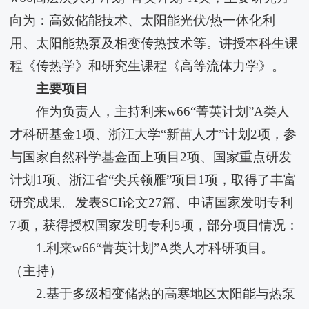
向为：高效储能技术、太阳能光伏/热一体化利
用、太阳能热泵及相变传热技术等。讲授本科生课
程《传热学》和研究生课程《高等流体力学》。
主要项目
作为负责人，主持利来w66“菁英计划”A类人
才科研基金1项、浙江大学“新苗人才”计划2项，参
与国家自然科学基金面上项目2项、国家重点研发
计划1项、浙江省“尖兵领雁”项目1项，取得了丰富
研究成果。发表SCI论文27篇、申请国家发明专利
7项，获得授权国家发明专利5项，部分项目情况：
1.利来w66“菁英计划”A类人才科研项目。
（主持）
2.基于多级相变储热的高寒地区太阳能与热泵