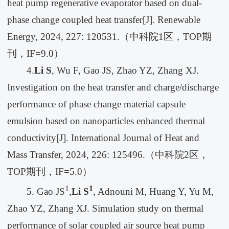
heat pump regenerative evaporator based on dual-
phase change coupled heat transfer[J]. Renewable
Energy, 2024, 227: 120531.（中科院1区，TOP期
刊，IF=9.0）
4.
Li S
, Wu F, Gao JS, Zhao YZ, Zhang XJ.
Investigation on the heat transfer and charge/discharge
performance of phase change material capsule
emulsion based on nanoparticles enhanced thermal
conductivity[J]. International Journal of Heat and
Mass Transfer, 2024, 226: 125496.（中科院2区，
TOP期刊，IF=5.0）
1
1
5. Gao JS
,
Li S
, Adnouni M, Huang Y, Yu M,
Zhao YZ, Zhang XJ. Simulation study on thermal
performance of solar coupled air source heat pump