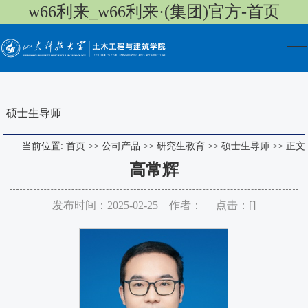
w66利来_w66利来·(集团)官方-首页
硕士生导师
当前位置:
首页
>>
公司产品
>>
研究生教育
>>
硕士生导师
>>
正文
高常辉
发布时间：2025-02-25 作者： 点击：[
]