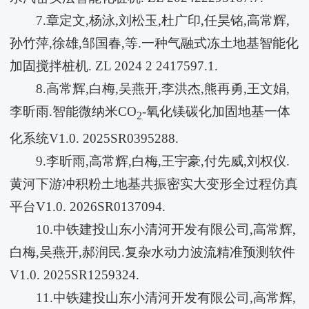
7.章定文,杨泳,刘松玉,杜广印,任昊铭,高常辉,
孙竹萍,徐雄,邹国春,等.一种气融式冻土地基智能化
加固搅拌桩机. ZL 2024 2 2417597.1.
8.高常辉,白梅,吴燕开,李洪杰,熊再勇,王文娟,
李昕雨.智能微纳米CO
-氧化镁碳化加固地基一体
2
化系统V1.0. 2025SR0395288.
9.李昕雨,高常辉,白梅,王宇豪,付先威,刘权仪.
黄河下游冲积粉土地基共振密实大变形全过程仿真
平台V1.0. 2026SR0137094.
10.中铁建投山东小清河开发有限公司,高常辉,
白梅,吴燕开,郝润民.复杂水动力波流精准预测软件
V1.0. 2025SR1259324.
11.中铁建投山东小清河开发有限公司,高常辉,