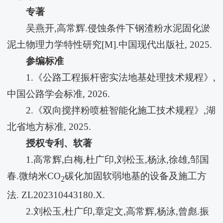
专著
吴燕开,高常辉.侵蚀条件下钢渣粉水泥固化淤
泥土物理力学特性研究[M].中国现代出版社, 2025.
参编标准
1.《公路工程振杆密实法地基处理技术规程》,
中国公路学会标准, 2026.
2.《双向搅拌粉喷桩智能化施工技术规程》,湖
北省地方标准, 2025.
授权专利、软著
1.高常辉,白梅,杜广印,刘松玉,杨泳,徐雄,邹国
春.微纳米CO
碳化加固软弱地基的设备及施工方
2
法. ZL202310443180.X.
2.刘松玉,杜广印,章定文,高常辉,杨泳,曾彪.振