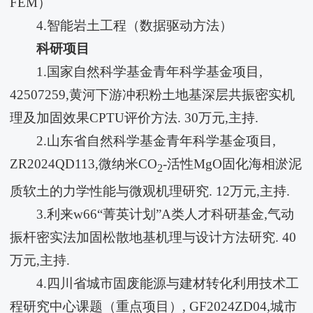
FEM）
4.智能岩土工程（数据驱动方法）
科研项目
1.国家自然科学基金青年科学基金项目,
42507259,黄河下游冲积粉土地基深层共振密实机
理及加固效果CPTU评价方法. 30万元,主持.
2.山东省自然科学基金青年科学基金项目,
ZR2024QD113,微纳米CO
-活性MgO固化海相淤泥
2
质软土的力学性能与微观机理研究. 12万元,主持.
3.利来w66“菁英计划”A类人才科研基金,气动
振杆密实法加固松散地基机理与设计方法研究. 40
万元,主持.
4.四川省城市固废能源与建材转化利用技术工
程研究中心课题（重点项目）, GF2024ZD04,城市