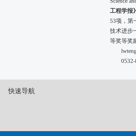
Science 
工程学报
53项，
技术进步
等奖等奖
lwte
0532-
快速导航