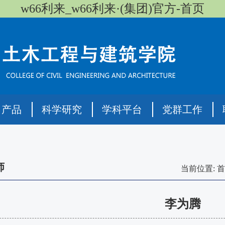
w66利来_w66利来·(集团)官方-首页
司产品
科学研究
学科平台
党群工作
师
当前位置:
首
李为腾