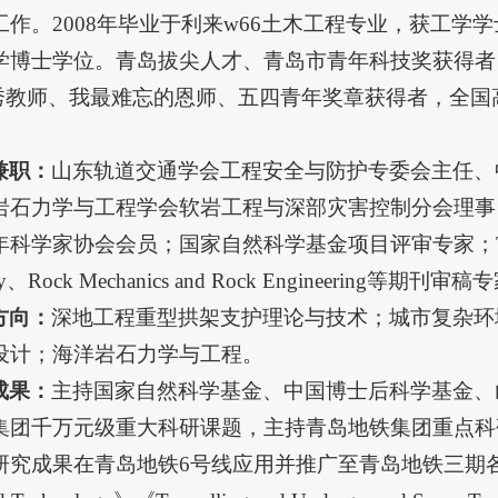
作。2008年毕业于利来w66土木工程专业，获工学学
学博士学位。青岛拔尖人才、青岛市青年科技奖获得者
优秀教师、我最难忘的恩师、五四青年奖章获得者，全
兼职
：
山东轨道交通学会工程安全与防护专委会主任、
岩石力学与工程学会软岩工程与深部灾害控制分会理事
学家协会会员；国家自然科学基金项目评审专家；Tunnelling 
gy、Rock Mechanics and Rock Engineering等期刊审
方向：
深地工程重型拱架支护理论与技术；城市复杂环
设计；海洋岩石力学与工程。
成果：
主持国家自然科学基金、中国博士后科学基金、
集团千万元级重大科研课题，主持青岛地铁集团重点科
成果在青岛地铁6号线应用并推广至青岛地铁三期各线路。在《Inter