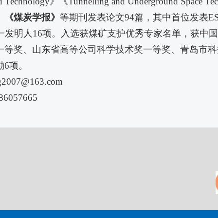
and Technology》《Tunnelling and Underground 
》《煤炭学报》
等期刊发表论文94篇，其中首位发表ES
第一发明人16项。入选获煤矿支护优秀专家名单，获中
一等奖、山东省高等公司科学技术奖一等奖、青岛市科
励6项。
ng2007@163.com
86057665