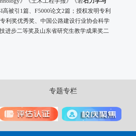
Space Technology》《土木工程学报》《岩
石力学与
I高被引1篇、F5000论文2篇；授权发明专利
国专利奖优秀奖、中国公路建设行业协会科学
技进步二等奖及山东省研究生教学成果奖二
专题专栏