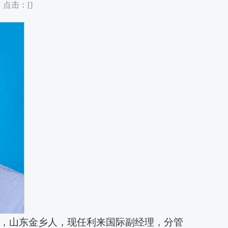
 点击：[
]
生，山东金乡人，现任利来国际副经理，分管