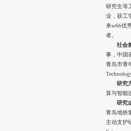
研究生等工
业，获工
来w66
者。
社会
事，中国
青岛市青年科
Technolo
研究
算与智能
研究
青岛地铁
主动支护研究