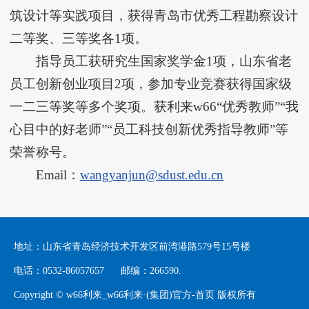
筑设计等实践项目，获得青岛市优秀工程勘察设计
二等奖、三等奖各1项。
指导员工获研究生国家奖学金1项，山东省老
员工创新创业项目2项，参加专业竞赛获得国家级
一二三等奖等多个奖项。获利来w66“优秀教师”“我
心目中的好老师”“员工科技创新优秀指导教师”等
荣誉称号。
Email：
wangyanjun@sdust.edu.cn
地址：山东省青岛经济技术开发区前湾港路579号15号楼
电话：0532-86057657 邮编：266590.
Copyright © w66利来_w66利来·(集团)官方-首页 版权所有