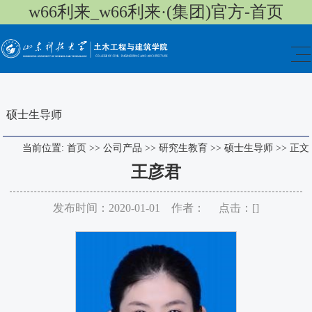
w66利来_w66利来·(集团)官方-首页
硕士生导师
当前位置:
首页
>>
公司产品
>>
研究生教育
>>
硕士生导师
>>
正文
王彦君
发布时间：2020-01-01 作者： 点击：[
]