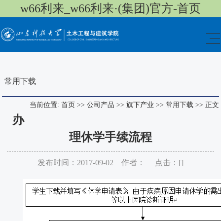
w66利来_w66利来·(集团)官方-首页
常用下载
当前位置:
首页
>>
公司产品
>>
旗下产业
>>
常用下载
>>
正文
办
理休学手续流程
发布时间：2017-09-02 作者： 点击：[
]