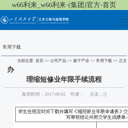
w66利来_w66利来·(集团)官方-首页
常用下载
当前位置:
首页
>>
公司产品
>>
旗下产业
>>
常用下载
>>
正文
办
理缩短修业年限手续流程
发布时间：2017-09-02 作者： 点击：[
]