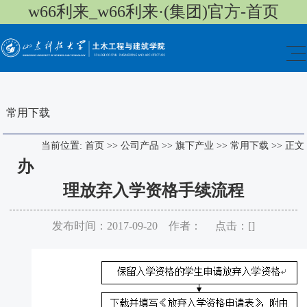
w66利来_w66利来·(集团)官方-首页
常用下载
当前位置:
首页
>>
公司产品
>>
旗下产业
>>
常用下载
>>
正文
办
理放弃入学资格手续流程
发布时间：2017-09-20 作者： 点击：[
]