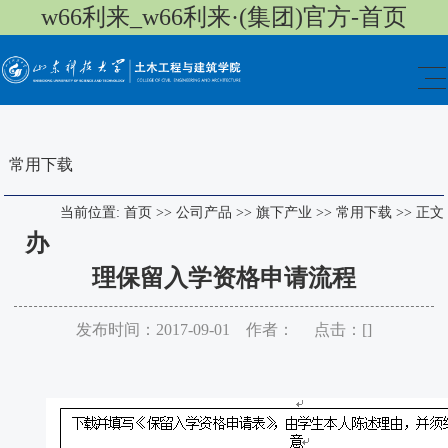
w66利来_w66利来·(集团)官方-首页
常用下载
当前位置:
首页
>>
公司产品
>>
旗下产业
>>
常用下载
>>
正文
办
理保留入学资格申请流程
发布时间：2017-09-01 作者： 点击：[
]