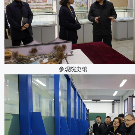
参观院史馆