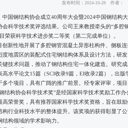
发布时间：2024-10-28 作者：
，中国钢结构协会成立40周年大会暨2024中国钢结构
协会科学技术奖评选结果。公司王来教授牵头的“多腔
项目荣获科学技术进步奖二等奖（第二完成单位）。
目创新性地开展了多腔钢管混凝土异形柱构件、侧板连
烈度地震区的装配式住宅钢结构体系及设计方法，研发
关键技术问题，推动了钢结构住宅一体化建造。研究成果
高水平论文15篇（SCI收录9篇，EI收录2篇），出
于多个项目，具有广阔的推广前景。经专家评审，项目
国钢结构协会科学技术奖”是经国家科学技术奖励工作
最高荣誉奖，具有推荐国家科学技术奖资格，旨在鼓励
结构行业科技水平的整体提升。该奖项的获得彰显了公
钢结构领域的学术影响力。