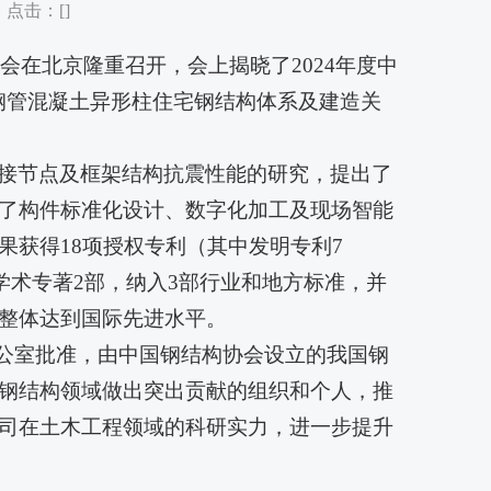
 点击：[
]
大会在北京隆重召开，会上揭晓了2024年度中
钢管混凝土异形柱住宅钢结构体系及建造关
接节点及框架结构抗震性能的研究，提出了
了构件标准化设计、数字化加工及现场智能
获得18项授权专利（其中发明专利7
版学术专著2部，纳入3部行业和地方标准，并
整体达到国际先进水平。
办公室批准，由中国钢结构协会设立的我国钢
钢结构领域做出突出贡献的组织和个人，推
司在土木工程领域的科研实力，进一步提升