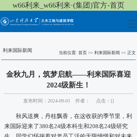
w66利来_w66利来·(集团)官方-首页
利来国际新闻
当前位置:
首页
>>
利来国际新闻
>>
正文
金秋九月，筑梦启航——​利来国际喜迎
2024级新生！
发布时间：2024-09-01 作者： 点击：[
]
秋风送爽，丹桂飘香，在这收获的季节里，​利
来国际迎来了380名24级本科生和208名24级研究
生。同学们怀揣着对老员工活的无限憧憬和对未来