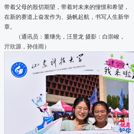
带着父母的殷切期望，带着对未来的憧憬和希望，
在新的赛道上奋发作为、扬帆起航，书写人生新华
章。
（通讯员：董继先，汪昱龙 摄影：白崇峻，
亓欣源，孙佳雨）