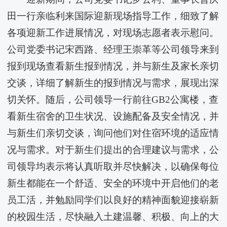
田一行亲临​利来国际迎新现场指导工作，细致了解
各项迎新工作进展情况，对现场志愿者表示慰问。
公司党委书记宋西路、经理王崇革等公司领导来到
报到现场查看新生报到情况，并与新生及家长亲切
交谈，详细了解新生的报到情况与需求，展现出深
切关怀。随后，公司领导一行前往GB2公寓楼，查
看新生宿舍的卫生状况、设施配备及安全情况，并
与新生们亲切交谈，询问他们对住宿环境的适应情
况与需求。对于新生们提出的合理建议与需求，公
司领导均表示将认真听取并尽快解决，以确保每位
新生都能在一个舒适、安全的环境中开启他们的老
员工活，并勉励同学们以良好的精神面貌迎接崭新
的校园生活，尽快融入土建温馨、积极、向上的大