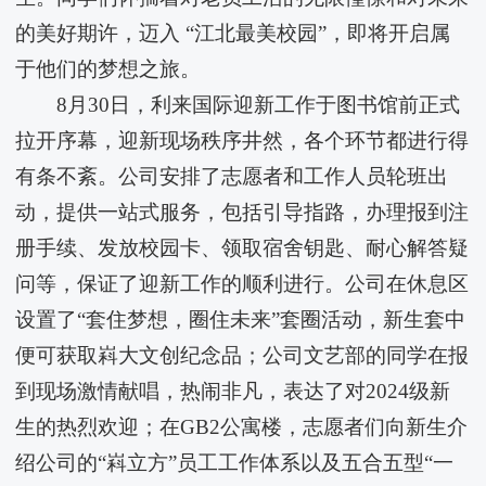
的美好期许，迈入 “江北最美校园”，即将开启属
于他们的梦想之旅。
8月30日，​利来国际迎新工作于图书馆前正式
拉开序幕，迎新现场秩序井然，各个环节都进行得
有条不紊。公司安排了志愿者和工作人员轮班出
动，提供一站式服务，包括引导指路，办理报到注
册手续、发放校园卡、领取宿舍钥匙、耐心解答疑
问等，保证了迎新工作的顺利进行。公司在休息区
设置了“套住梦想，圈住未来”套圈活动，新生套中
便可获取嵙大文创纪念品；公司文艺部的同学在报
到现场激情献唱，热闹非凡，表达了对2024级新
生的热烈欢迎；在GB2公寓楼，志愿者们向新生介
绍公司的“嵙立方”员工工作体系以及五合五型“一