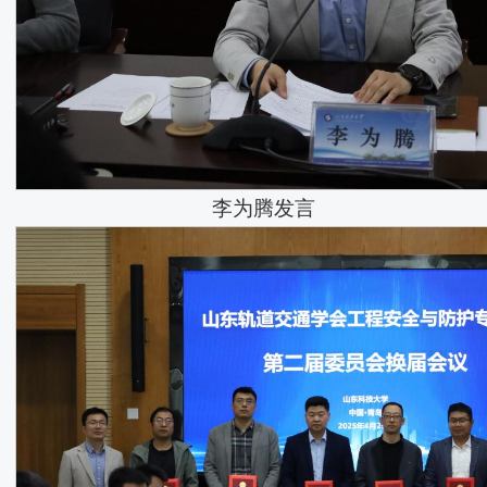
李为腾发言