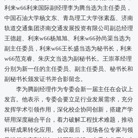
利来w66​利来国际副经理李为腾当选为主任委员，
中国石油大学杨文东、青岛理工大学张素磊、济南
轨道交通集团济南交通发展投资有限公司副总经理
王德超、利来w66杨旭旭、利来w66孙尚渠当选为
副主任委员，利来w66王长盛当选为秘书长，利来
w66范克睿、朱庆文当选为副秘书长。王崇革经理
分别为新一任的主任委员、副主任委员、秘书长和
副秘书长颁发证书并合影留念。
李为腾副经理作为专委会新一届主任在会议上
发言。他表示，专委会要立足行业发展需求，充分
发挥学术引领作用，深化校企协同创新，搭建产学
研用深度融合平台，着力破解工程技术难题，推动
科研成果转化应用。会议最后，现场各位专家与领