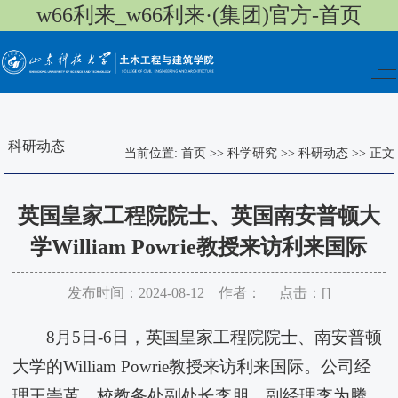
w66利来_w66利来·(集团)官方-首页
科研动态
当前位置:
首页
>>
科学研究
>>
科研动态
>>
正文
英国皇家工程院院士、英国南安普顿大
学William Powrie教授来访利来国际
发布时间：2024-08-12 作者： 点击：[
]
8月5日-6日，英国皇家工程院院士、南安普顿
大学的William Powrie教授来访利来国际。公司经
理王崇革、校教务处副处长李朋、副经理李为腾、