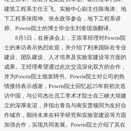
建筑工程系主任王飞、实验中心副主任陈海涛、地
下工程系张雨坤、张永政等参会，地下工程系讲
师、Powrie院士的博士毕业生刘奎现场翻译。
8月5日，在座谈会上，王崇革经理对Powrie院
士的来访表示热烈欢迎，并介绍了​利来国际在专业
建设、团队建设、人才培养及实验室建设等方面的
成果。王经理希望通过此次交流深化双方的合作，
并为Powrie院士颁发聘书。Powrie院士对公司的热
情接待表示感谢，Powrie院士回忆起25年前初次造
访中国，与公司杰出员工李术才院士在三峡大坝建
立的深厚友谊，并指出青岛与南安普顿同为友好合
作城市，期待未来在科学研究和实验室建设等方面
加强合作，实现共同发展。Powrie院士介绍了其在