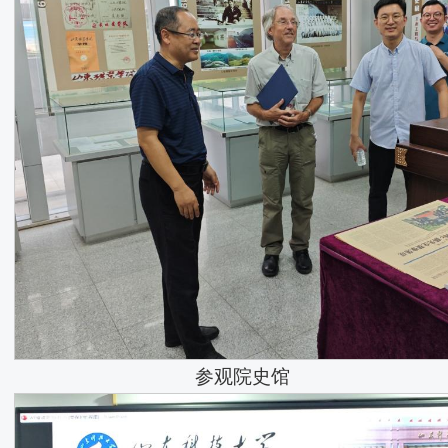
参观院史馆