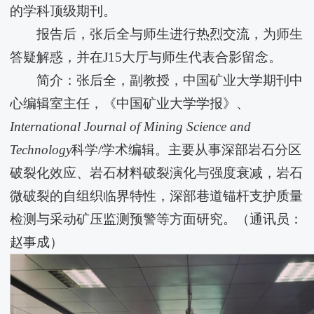
的学科顶级期刊。
报告后，张后全与师生进行热烈交流，为师生
答疑解惑，并在J15大厅与师生代表合影留念。
简介：张后全，副教授，中国矿业大学期刊中
心编辑室主任，《中国矿业大学学报》、
International Journal of Mining Science and
Technology
科学/学术编辑。主要从事深部岩石分区
破裂化效应、岩石材料破裂演化与强度衰减，岩石
微破裂的自组织临界特性，深部巷道锚杆支护质量
检测与采动矿压监测预警等方面研究。（通讯员：
赵事成）