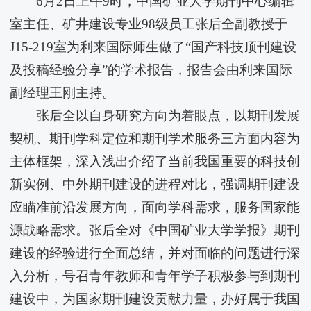
6月2日上午9时，中国矿业大学期刊中心编辑
室主任、矿井建设专业98级员工张后全副教授于
J15-219室为​利来国际师生做了“国产科技顶刊建设
及投稿经验分享”的学术报告，报告会由​利来国际
副经理王刚主持。
张后全以自身研究方向为着眼点，以期刊发展
契机、期刊学科定位和期刊学术服务三方面内容为
主体框架，深入浅出介绍了当前我国重要的科技创
新实例、中外期刊建设的进程对比，强调期刊建设
应瞄准前沿发展方向，面向学科需求，服务国家能
源战略需求。张后全对《中国矿业大学学报》期刊
建设的经验进行全面总结，并对面临的问题进行深
入分析，号召青年教师和青年学子积极参与到期刊
建设中，为国家期刊建设贡献力量，办好属于我国