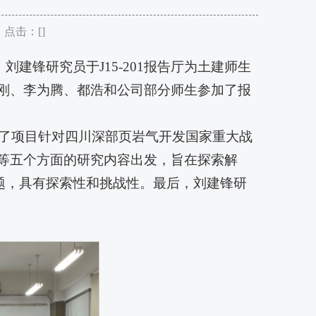
 点击：[
]
刘建锋研究员于J15-201报告厅为土建师生
王刚、李为腾、都浩和公司部分师生参加了报
了项目针对四川深部页岩气开发国家重大战
”等五个方面的研究内容出发，旨在探索解
问题，具有探索性和挑战性。最后，刘建锋研