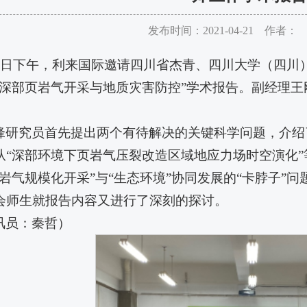
发布时间：2021-04-21 作者：
20日下午，​利来国际邀请四川省杰青、四川大学（四川）
川深部页岩气开采与地质灾害防控”学术报告。副经理
锋研究员首先提出两个有待解决的关键科学问题，介绍
从“深部环境下页岩气压裂改造区域地应力场时空演化
页岩气规模化开采”与“生态环境”协同发展的“卡脖子”
会师生就报告内容又进行了深刻的探讨。
讯员：秦哲）