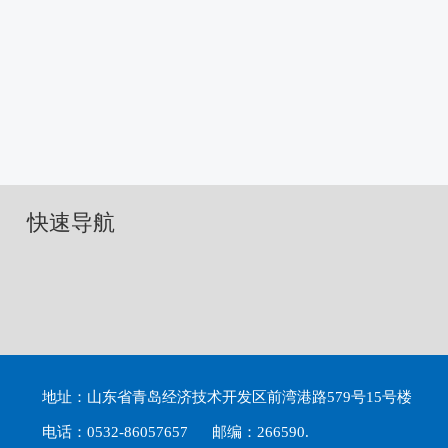
快速导航
地址：山东省青岛经济技术开发区前湾港路579号15号楼
电话：0532-86057657 邮编：266590.