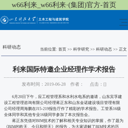
w66利来_w66利来·(集团)官方-首页
科研动态
当前位置:
首页
>>
科学研究
>>
科研动态
>>
正文
​利来国际特邀企业经理作学术报告
发布时间：2019-06-28 作者： 点击：[
]
6月20日下午，应工程管理系和水利水电系的邀请，山东宾孚建
设工程管理咨询有限公司经理蒋正东和山东金诺建设项目管理有限
公司经理周海鹏在J15-219报告厅作了精彩的学术报告。工管系16级
全体同学和其他专业16级同学参加了本次报告会。
蒋正东凭借对BIM技术的了解和相关专业知识的掌握，作了题为
《BIM的昨天、今日和明天》的报告，为大家讲解了BIM技术的历