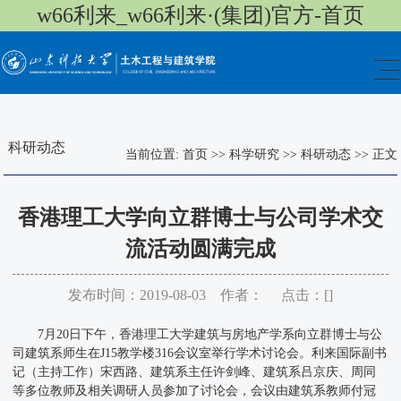
w66利来_w66利来·(集团)官方-首页
科研动态
当前位置:
首页
>>
科学研究
>>
科研动态
>>
正文
香港理工大学向立群博士与公司学术交
流活动圆满完成
发布时间：2019-08-03 作者： 点击：[
]
7月20日下午，香港理工大学建筑与房地产学系向立群博士与公
司建筑系师生在J15教学楼316会议室举行学术讨论会。​利来国际副书
记（主持工作）宋西路、建筑系主任许剑峰、建筑系吕京庆、周同
等多位教师及相关调研人员参加了讨论会，会议由建筑系教师付冠