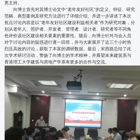
男主持。
向博士首先对其博士论文中“老年友好社区”的定义、特征、研究
范畴、典型案例及研究方法进行了详细介绍。并进一步讲述了本次
焦点讨论内容是以“老年友好社区建设利益相关者”作为研究对象，分
别从老年人、照护者、开发者、管理者、设计者、研究者等不同角
色评价该社区建设相关要素的重要性。随后，向博士针对与会人员
对于讨论内容的疑惑进行逐一回答，并与大家展开了近三个小时热
烈且高效的讨论，获取了丰富的调研数据。最后，宋西路总结了此
次学术研讨活动，赞扬了向博士的学术精神，并展望未来建筑系与
香港理工大学建筑与房地产学系有更多的合作与交流。