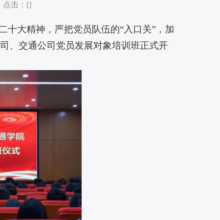
 点击：[
]
二十大精神，严把党员队伍的“入口关”，加
工公司、交通公司党员发展对象培训班正式开