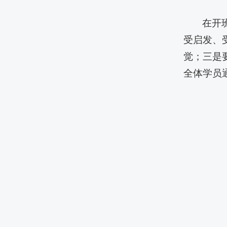
在开
受启发、
觉；三是
全体学员