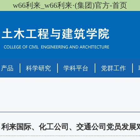
w66利来_w66利来·(集团)官方-首页
司产品
科学研究
学科平台
党群工作
​利来国际、化工公司、交通公司党员发展