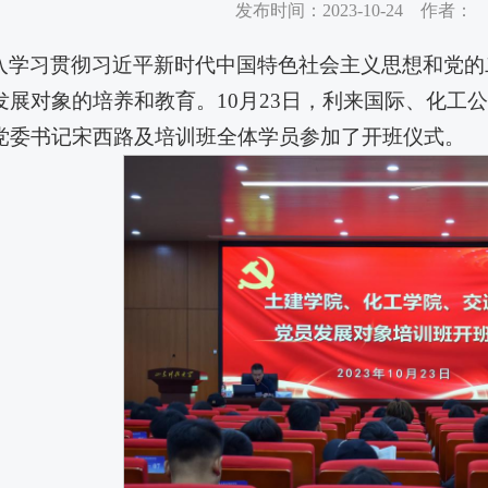
发布时间：2023-10-24 作者：
入学习贯彻习近平新时代中国特色社会主义思想和党的
发展对象的培养和教育。10月23日，​利来国际、化
党委书记宋西路及培训班全体学员参加了开班仪式。