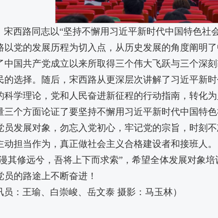
，宋西路同志以“坚持不懈用习近平新时代中国特色社
路以党的发展历程为切入点，从历史发展的角度阐明了
了中国共产党成立以来所取得三个伟大飞跃与三个深刻
民的选择。随后，宋西路从更深层次讲解了习近平新时
的科学理论，党和人民奋进新征程的行动指南，转化为
量三个方面论证了要坚持不懈用习近平新时代中国特色
党员发展对象，勿忘入党初心，牢记党的宗旨，时刻不
主动担当作为，真正做社会主义合格建设者和接班人。
漫漫其修远兮，吾将上下而求索”，希望全体发展对象
党员的路途上不断奋进！
讯员：王瑜、白崇峻、岳文泰 摄影：马玉林）