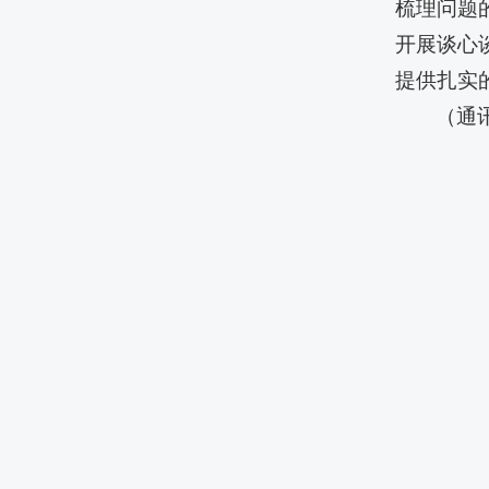
梳理问题
开展谈心
提供扎实
（通