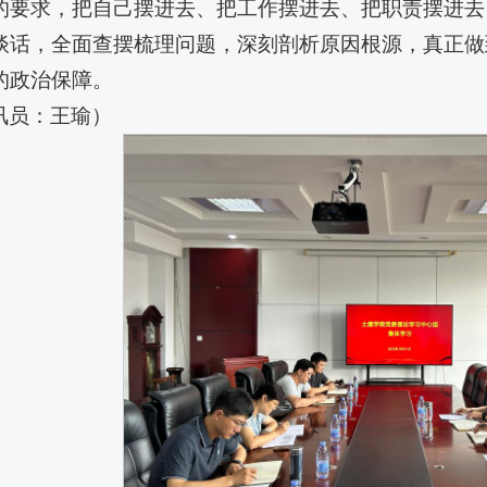
的要求，把自己摆进去、把工作摆进去、把职责摆进去
谈话，全面查摆梳理问题，深刻剖析原因根源，真正做
的政治保障。
讯员：王瑜）