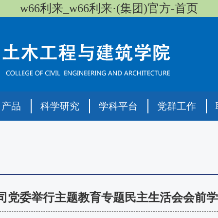
w66利来_w66利来·(集团)官方-首页
司产品
科学研究
学科平台
党群工作
司党委举行主题教育专题民主生活会会前学