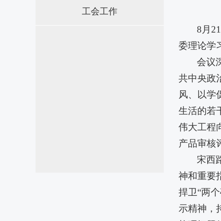
工会工作
8月
委理论学
会议
共中央政
风、以学
生活的若
伟大工程
产品审核
宋西
神和重要
捍卫“两
示精神，