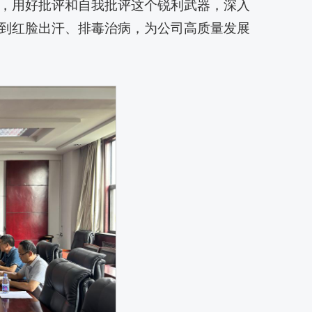
，用好批评和自我批评这个锐利武器，深入
到红脸出汗、排毒治病，为公司高质量发展