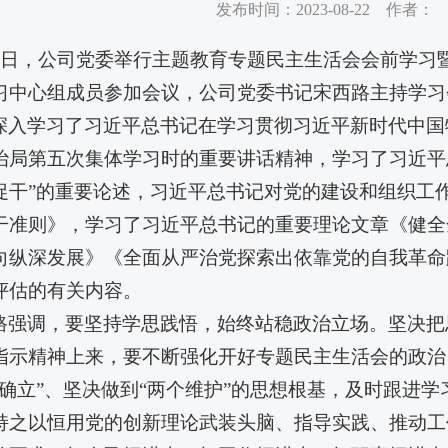
发布时间：2023-08-22 作者：
21日，公司党委举行主题教育专题民主生活会会前学习
习中心组成员参加会议，公司党委书记宋西路主持学习
深入学习了习近平总书记在学习贯彻习近平新时代中国
治局第五次集体学习时的重要讲话精神，学习了习近平
促干”的重要论述，习近平总书记对党的建设和组织工
干准则》，学习了习近平总书记的重要理论文章《健全
向纵深发展》《全面从严治党探索出依靠党的自我革命
评估的有关内容。
路强调，要坚持学思践悟，始终站稳政治立场。坚决把
指示精神上来，要不断强化开好专题民主生活会的政治
个确立”、坚决做到“两个维护”的思想根基，及时跟进
持之以恒用党的创新理论武装头脑、指导实践、推动工