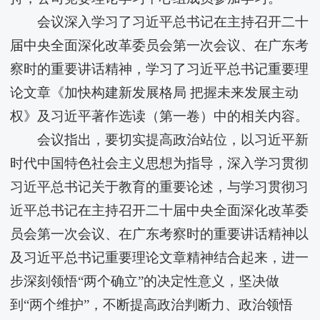
会议深入学习了习近平总书记在主持召开二十
届中央全面深化改革委员会第一次会议、在广东考
察时的重要讲话精神，学习了习近平总书记重要理
论文章《加快构建新发展格局 把握未来发展主动
权》及习近平著作选读（第一卷）中的相关内容。
会议指出，要切实提高政治站位，以习近平新
时代中国特色社会主义思想为指导，深入学习贯彻
习近平总书记关于教育的重要论述，与学习贯彻习
近平总书记在主持召开二十届中央全面深化改革委
员会第一次会议、在广东考察时的重要讲话精神以
及习近平总书记重要理论文章精神结合起来，进一
步深刻领悟“两个确立”的决定性意义，坚决做
到“两个维护”，不断提高政治判断力、政治领悟