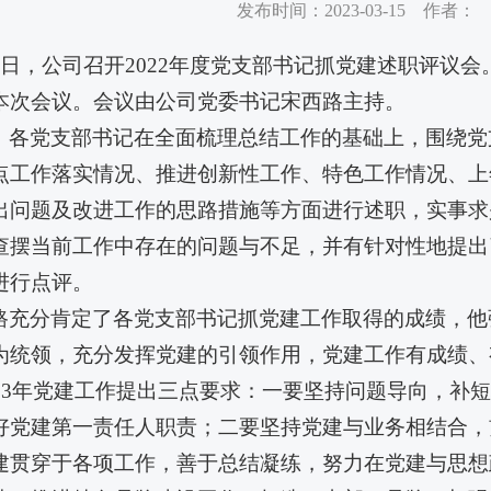
发布时间：2023-03-15 作者：
14日，​公司召开2022年度党支部书记抓党建述职评
本次会议。会议由公司党委书记宋西路主持。
，各党支部书记在全面梳理总结工作的基础上，围绕党
点工作落实情况、推进创新性工作、特色工作情况、上
出问题及改进工作的思路措施等方面进行述职，实事求是
查摆当前工作中存在的问题与不足，并有针对性地提出
进行点评。
路充分肯定了各党支部书记抓党建工作取得的成绩，他强
为统领，充分发挥党建的引领作用，党建工作有成绩、
023年党建工作提出三点要求：一要坚持问题导向，补
好党建第一责任人职责；二要坚持党建与业务相结合，
建贯穿于各项工作，善于总结凝练，努力在党建与思想