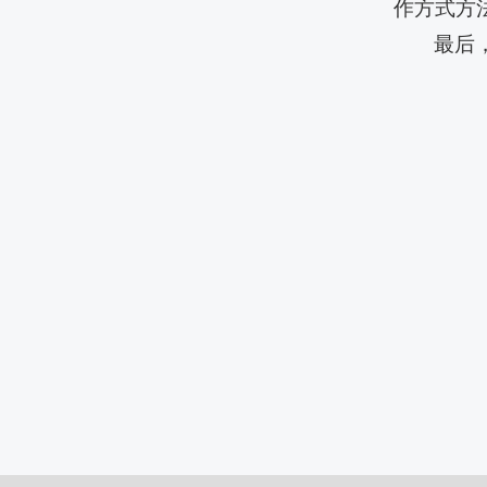
作方式方
最后