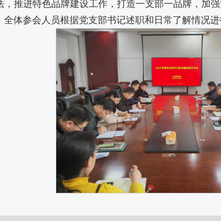
法，推进特色品牌建设工作，打造一支部一品牌，加强
，全体参会人员根据党支部书记述职和日常了解情况进