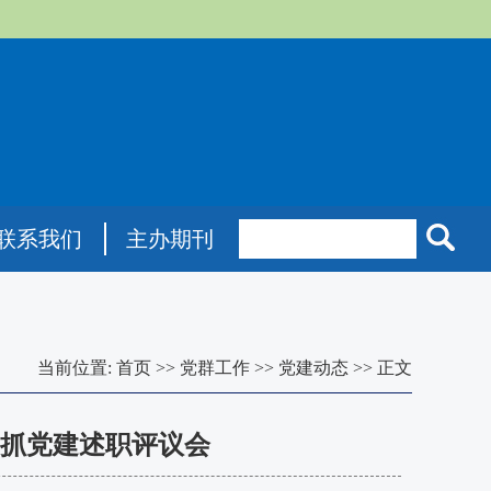
联系我们
主办期刊
当前位置:
首页
>>
党群工作
>>
党建动态
>>
正文
记抓党建述职评议会