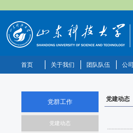
首页
关于我们
团队队伍
公
党建动态
党群工作
党建动态