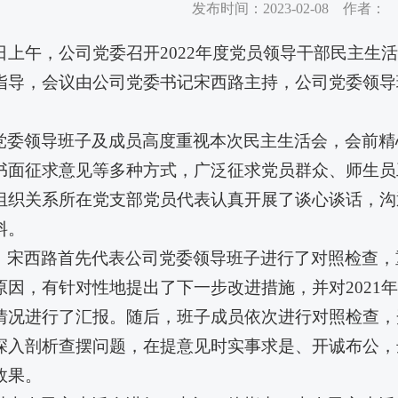
发布时间：2023-02-08 作者：
7日上午，公司党委召开2022年度党员领导干部民主生
指导，会议由公司党委书记宋西路主持，公司党委领导
党委领导班子及成员高度重视本次民主生活会，会前精
书面征求意见等多种方式，广泛征求党员群众、师生员
组织关系所在党支部党员代表认真开展了谈心谈话，沟
料。
，宋西路首先代表公司党委领导班子进行了对照检查，
原因，有针对性地提出了下一步改进措施，并对2021
情况进行了汇报。随后，班子成员依次进行对照检查，
深入剖析查摆问题，在提意见时实事求是、开诚布公，
效果。