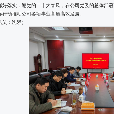
抓好落实，迎党的二十大春风，在公司党委的总体部署下
际行动推动公司各项事业高质高效发展。
讯员：沈娇）