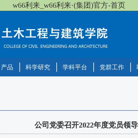
w66利来_w66利来·(集团)官方-首页
司产品
科学研究
学科平台
党群工作
公司党委召开2022年度党员领