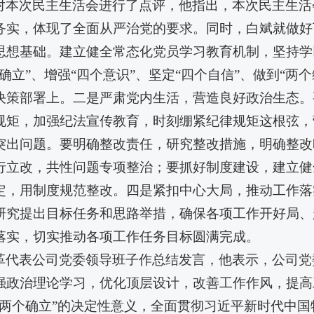
对本次民主生活会进行了点评，他指出，本次民主生活
务实，体现了全面从严治党的要求。同时，白斌就做好
思想基础。建立健全常态化党员学习教育机制，坚持学
个确立”、增强“四个意识”、坚定“四个自信”、做到“
决策部署上。二是严肃党内生活，营造良好政治生态。
规矩，加强纪法宣传教育，时刻绷紧纪律规矩这根弦，
突出问题。要明确整改责任，研究整改措施，明确整改
行立改，共性问题专项整治；要抓好制度建设，建立健
定，用制度规范整改。四是紧扣中心大局，推动工作落
研究提出目标任务和思路举措，确保各项工作开好局、
落实，切实推动各项工作任务目标圆满完成。
革代表公司党委领导班子作总结发言，他表示，公司党
强政治理论学习，优化顶层设计，改善工作作风，提高
“两个确立”的决定性意义，全面贯彻习近平新时代中