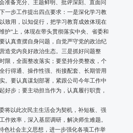
会准备充分、主题鲜明、批评深刻、直面问
下一步工作提出四点要求：一是深化学习教
以致用，以知促行，把学习教育成效体现在
两个维护”上，体现在带头贯彻落实中央、省委和
要认真查摆自身问题，自觉严守党的政治纪
营造党内良好政治生态。三是抓好问题整
时限，全面整改落实；要坚持分类整改，个
全行得通、操作性强、衔接配套、长期管用
实。要认真谋划部署，紧跟公司今年工作中
起好步；要主动担当作为，认真履行职责，
委将以此次民主生活会为契机，补短板、强
工作效率，深入基层调研，解决师生难题。
国特色社会主义思想，进一步强化各项工作举