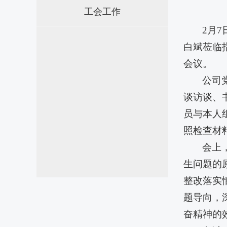
工会工作
2月
白斌莅临
会议。
公司
谈访谈、
员与本人
照检查材
会上
生问题的
整改落实
题导向，
奋精神的