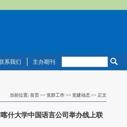
联系我们
主办期刊
当前位置:
首页
>>
党群工作
>>
党建动态
>>
正文
与喀什大学中国语言公司举办线上联