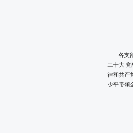
各支
二十大 
律和共产
少平带领