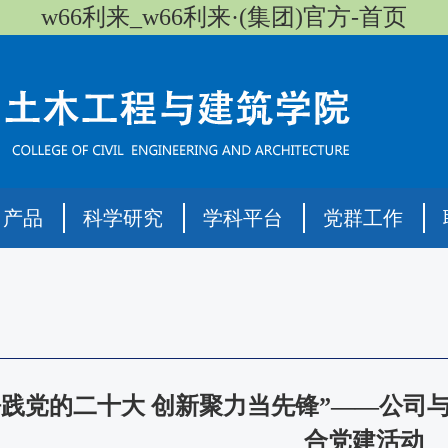
w66利来_w66利来·(集团)官方-首页
司产品
科学研究
学科平台
党群工作
悟践党的二十大 创新聚力当先锋”——公司
合党建活动