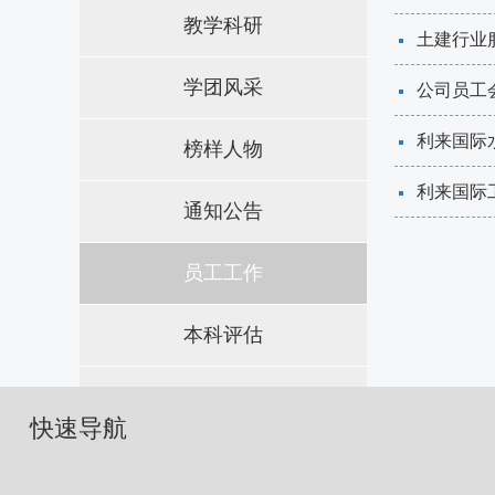
教学科研
土建行业
学团风采
公司员工
​利来国
榜样人物
​利来国
通知公告
员工工作
本科评估
快速导航