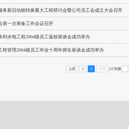
服务新旧动能转换重大工程研讨会暨​公司员工会成立大会召开
会第一次筹备工作会议召开
际水利水电工程2004级员工返校座谈会成功举办
际工程管理2004级员工毕业十周年师生座谈会成功举办
上页
1
2
下页
2/2
到第