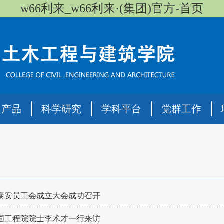
w66利来_w66利来·(集团)官方-首页
司产品
科学研究
学科平台
党群工作
泰安员工会成立大会成功召开
国工程院院士李术才一行来访