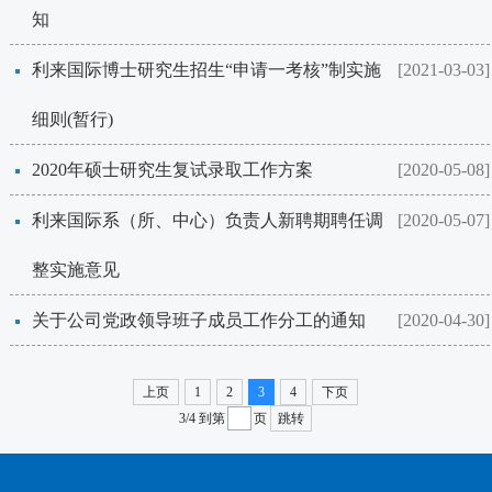
知
利来国际博士研究生招生“申请一考核”制实施
[2021-03-03]
细则(暂行)
2020年硕士研究生复试录取工作方案
[2020-05-08]
​利来国际系（所、中心）负责人新聘期聘任调
[2020-05-07]
整实施意见
关于公司党政领导班子成员工作分工的通知
[2020-04-30]
上页
1
2
3
4
下页
3/4
到第
页
跳转